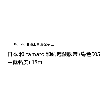
Ronald,油漆工具,膠帶補土
日本 和 Yamato 和紙遮蔽膠帶 (綠色505
中低黏度) 18m