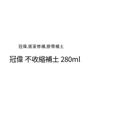
冠偉,居家修補,膠帶補土
冠偉 不收縮補土 280ml