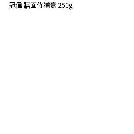
冠偉 牆面修補膏 250g