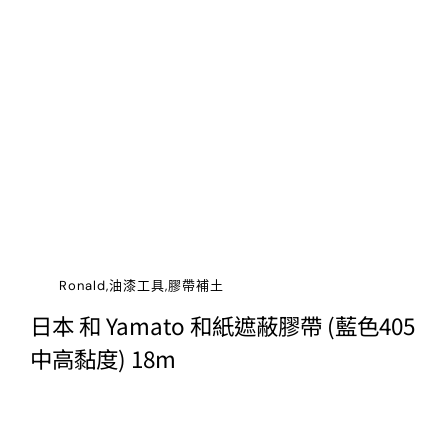
Ronald,油漆工具,膠帶補土
日本 和 Yamato 和紙遮蔽膠帶 (藍色405
中高黏度) 18m