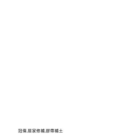
冠偉,居家修補,膠帶補土