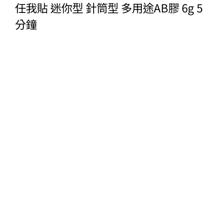
任我貼 迷你型 針筒型 多用途AB膠 6g 5
分鐘