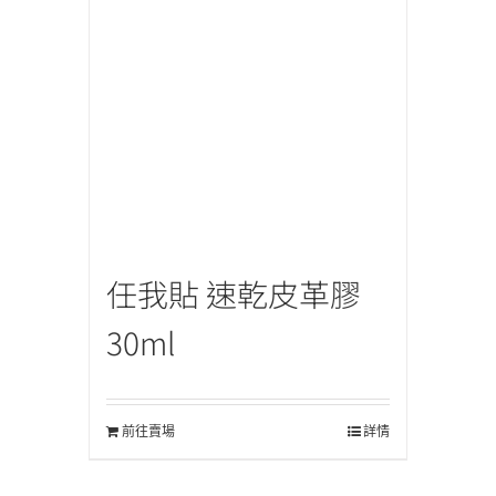
任我貼 速乾皮革膠
30ml
前往賣場
詳情