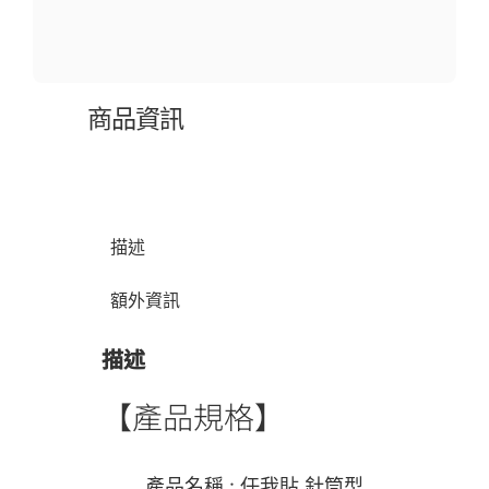
商品資訊
描述
額外資訊
描述
【產品規格】
產品名稱 : 任我貼 針筒型