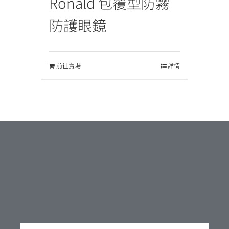
Ronald 包覆型防霧
防護眼鏡
前往賣場
詳情