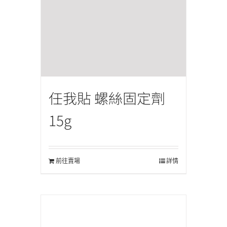
任我貼 螺絲固定劑
15g
前往賣場
詳情