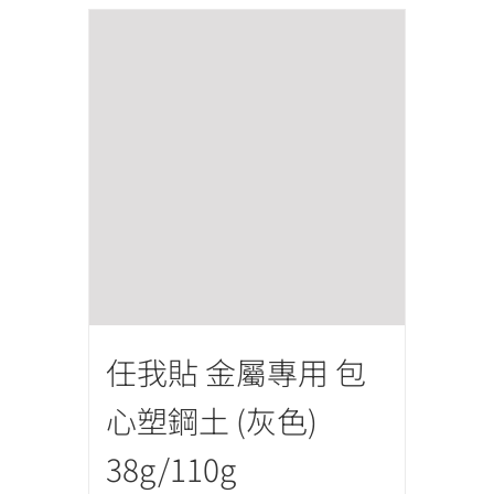
任我貼 金屬專用 包
心塑鋼土 (灰色)
38g/110g