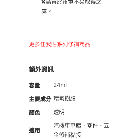
❌請置於孩童不易取得之
處。
更多任我貼系列修補商品
額外資訊
容量
24ml
主要成分
環氧樹脂
顏色
透明
汽機車車體、零件、五
適用
金修補黏接