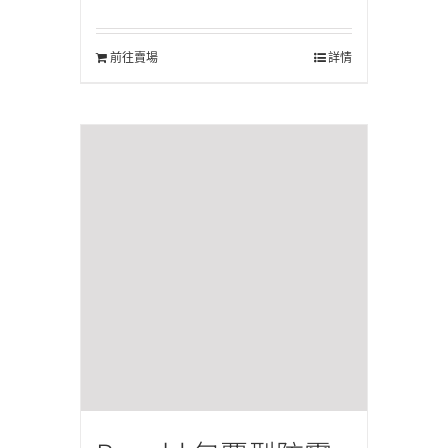
前往賣場
詳情