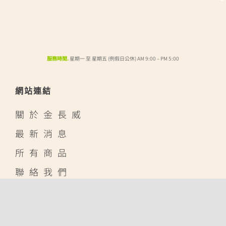
服務時間.
星期一 至 星期五 (例假日公休) AM 9:00 – PM 5:00
網站連結
關於金長威
最新消息
所有商品
聯絡我們
線上賣場
蝦皮購物