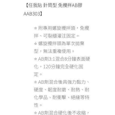
【任我貼 針筒型 免攪拌AB膠
AAB303】
⭐ 附專用螺旋攪拌頭，免攪
拌、可裂縫灌注固定。
⭐ 螺旋攪拌頭為單次拋棄
型，無法重複使用。
⭐ AB劑3:1混合8分鐘表面硬
化，120分鐘完全硬化固
定。
⭐ AB劑混合後具強力黏力、
硬度、韌度耐磨、耐熱、耐
化學品、耐衝擊、絕緣等特
性。
⭐ AB劑混合硬化後不收縮，