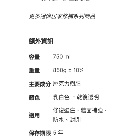
更多冠偉居家修補系列商品
額外資訊
容量
750 ml
重量
850g ± 10%
主要成分
壓克力樹脂
顏色
乳白色 ，乾後透明
修復壁癌、牆面補強、
適用
防水、封閉
保存期限
5 年