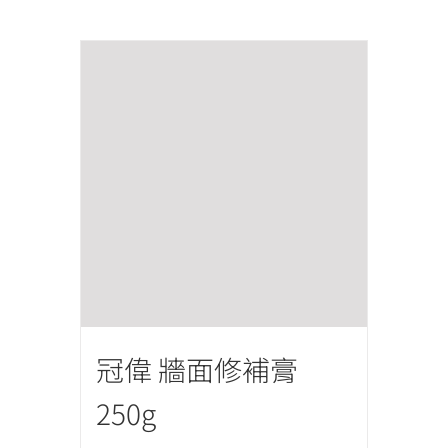
冠偉 牆面修補膏
250g