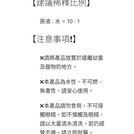
【建議稀釋比例】
原液 : 水 = 10 : 1
【注意事項❗】
❌請將產品放置於遠離幼童
及寵物的地方。
❌本產品為水性，不可燃、
無毒性，請安心使用。
❌本產品請勿食用，不可接
觸眼睛，如不慎觸及眼睛，
請以大量清水清洗，若仍感
覺不適，請立即就醫。