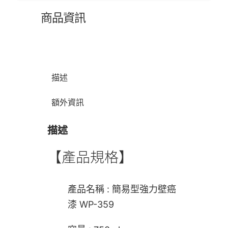
商品資訊
描述
額外資訊
描述
【產品規格】
產品名稱 : 簡易型強力壁癌
漆 WP-359