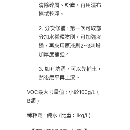
清除碎屑、粉塵，再用濕布
擦拭乾淨。
2. 分次修補 : 第一次可取部
分加水稀釋塗刷，可加強滲
透，再來用原液刷2~3刺增
加厚度補強。
3. 如有坑洞，可以先補土，
然後磨平再上漆。
VOC最大限量值 : 小於100g/L (
B類 )
稀釋劑 : 純水 (比重 : 1kg/L)