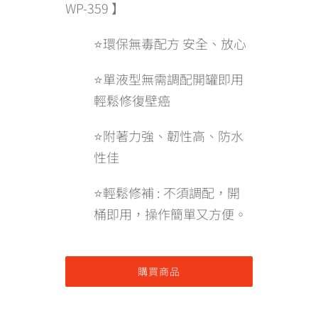
WP-359 】
⭐環保無毒配方 安全、放心
⭐單液型無需調配開罐即用
輕鬆修復壁癌
⭐附著力強、韌性高、防水
性佳
⭐輕鬆修補 : 不須調配，開
桶即用，操作簡單又方便。
購買商品