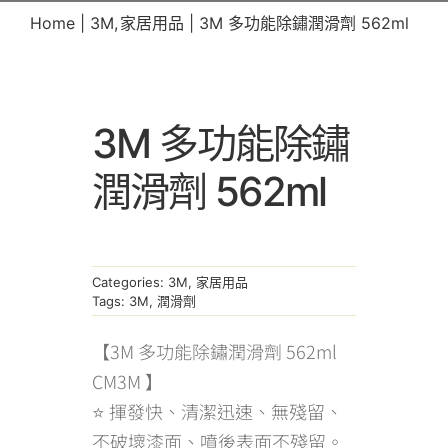
Home
3M
家居用品
3M 多功能除鏽潤滑劑 562ml
3M 多功能除鏽
潤滑劑 562ml
Categories:
3M
,
家居用品
Tags:
3M
,
潤滑劑
【3M 多功能除鏽潤滑劑 562ml
CM3M 】
⭐ 揮發快、清潔迅速、無殘留、
不破壞漆面、噴後表面不殘留。