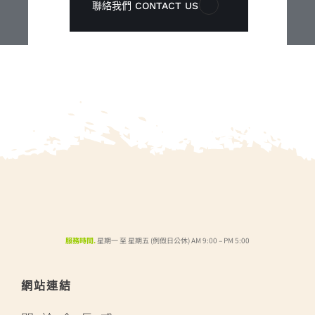
聯絡我們 CONTACT US
服務時間.
星期一 至 星期五 (例假日公休) AM 9:00 – PM 5:00
網站連結