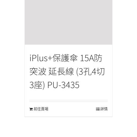
iPlus+保護傘 15A防
突波 延長線 (3孔4切
3座) PU-3435
前往賣場
詳情