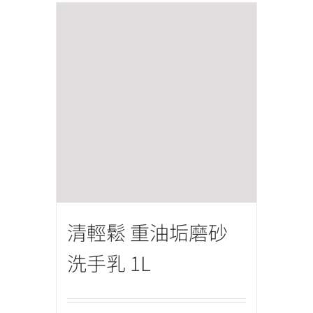
清輕鬆 重油垢磨砂
洗手乳 1L