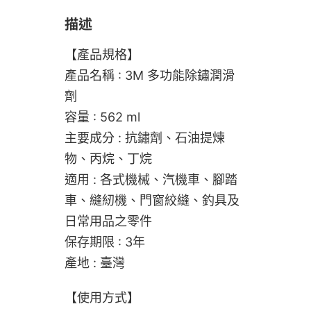
描述
【產品規格】
產品名稱 : 3M 多功能除鏽潤滑
劑
容量 : 562 ml
主要成分 : 抗鏽劑、石油提煉
物、丙烷、丁烷
適用 : 各式機械、汽機車、腳踏
車、縫紉機、門窗絞縫、釣具及
日常用品之零件
保存期限 : 3年
產地 : 臺灣
【使用方式】