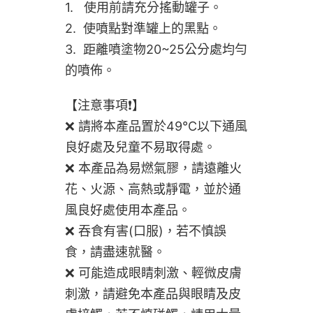
1. 使用前請充分搖動罐子。
2. 使噴點對準罐上的黑點。
3. 距離噴塗物20~25公分處均勻
的噴佈。
【注意事項❗】
❌ 請將本產品置於49℃以下通風
良好處及兒童不易取得處。
❌ 本產品為易燃氣膠，請遠離火
花、火源、高熱或靜電，並於通
風良好處使用本產品。
❌ 吞食有害(口服)，若不慎誤
食，請盡速就醫。
❌ 可能造成眼睛刺激、輕微皮膚
刺激，請避免本產品與眼睛及皮