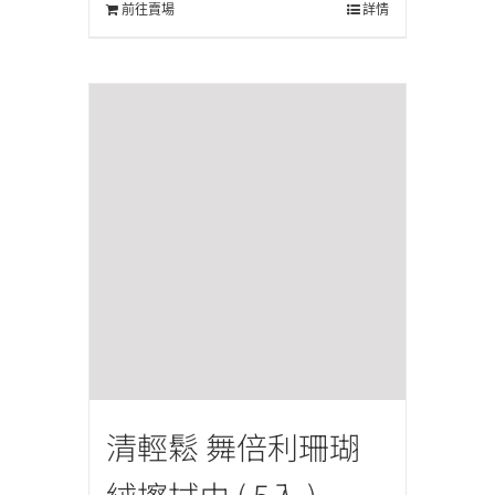
前往賣場
詳情
清輕鬆 舞倍利珊瑚