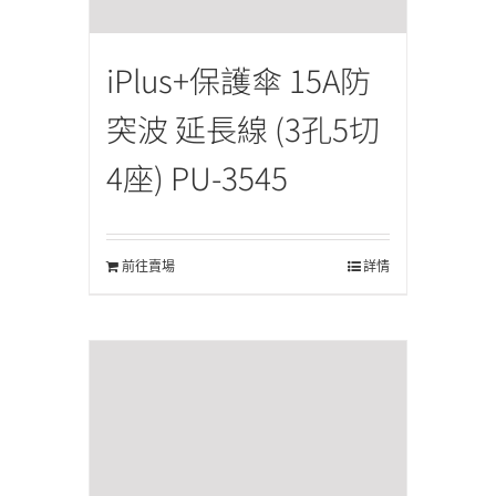
iPlus+保護傘 15A防
突波 延長線 (3孔5切
4座) PU-3545
前往賣場
詳情