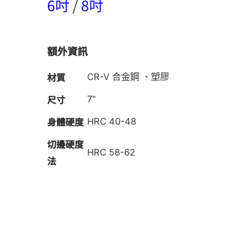
6吋
/
8吋
額外資訊
材質
CR-V 合金鋼 、塑膠
尺寸
7"
身體硬度
HRC 40-48
切邊硬度
HRC 58-62
法