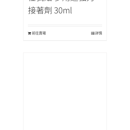
接著劑 30ml
前往賣場
詳情