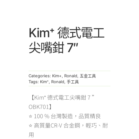
Kim⁺ 德式電工
尖嘴鉗 7″
Categories:
Kim+
,
Ronald
,
五金工具
Tags:
Kim⁺
,
Ronald
,
手工具
【Kim⁺ 德式電工尖嘴鉗 7 ”
OBK701】
⭐ 100 % 台灣製造，品質精良
⭐ 高質量CR-V 合金鋼，輕巧、耐
用