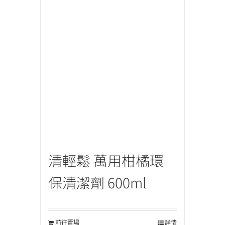
清輕鬆 萬用柑橘環
保清潔劑 600ml
前往賣場
詳情