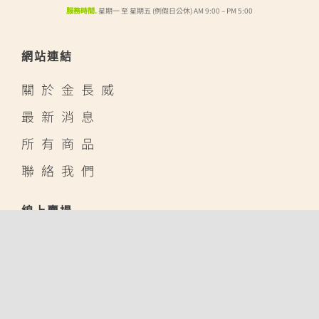
服務時間.
星期一 至 星期五 (例假日公休) AM 9:00 – PM 5:00
網站連結
關於金長威
最新消息
所有商品
聯絡我們
線上賣場
蝦皮購物
露天拍賣
酷澎