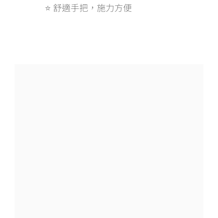
⭐ 舒適手把，施力方便