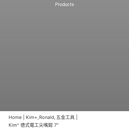
Products
Home
Kim+
Ronald
五金工具
Kim⁺ 德式電工尖嘴鉗 7″