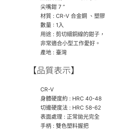
尖嘴鉗 7 ”
材質 : CR-V 合金鋼 、塑膠
數量 : 1入
用途 : 剪切細銅線的鉗子，
非常適合小型工作愛好。
產地 : 臺灣
【品質表示】
CR-V
身體硬度約 : HRC 40-48
切邊硬度法 : HRC 58-62
表面處理 : 正常拋光完全
手柄 : 雙色塑料握把