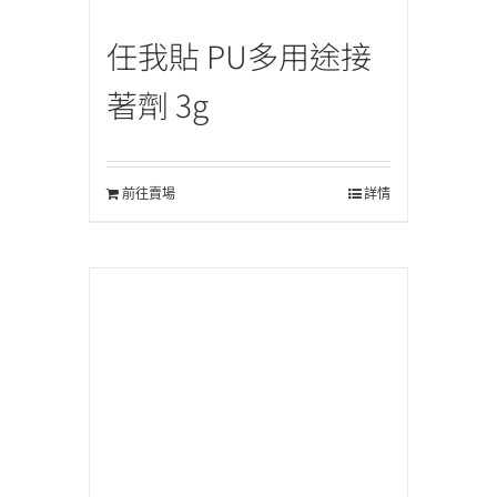
任我貼 PU多用途接
著劑 3g
前往賣場
詳情