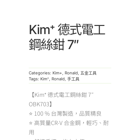
Kim⁺ 德式電工
鋼絲鉗 7″
Categories:
Kim+
,
Ronald
,
五金工具
Tags:
Kim⁺
,
Ronald
,
手工具
【Kim⁺ 德式電工鋼絲鉗 7″
OBK703】
⭐ 100 % 台灣製造，品質精良
⭐ 高質量CR-V 合金鋼，輕巧、耐
用