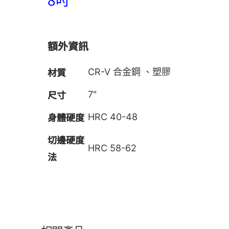
額外資訊
材質
CR-V 合金鋼 、塑膠
尺寸
7"
身體硬度
HRC 40-48
切邊硬度
HRC 58-62
法