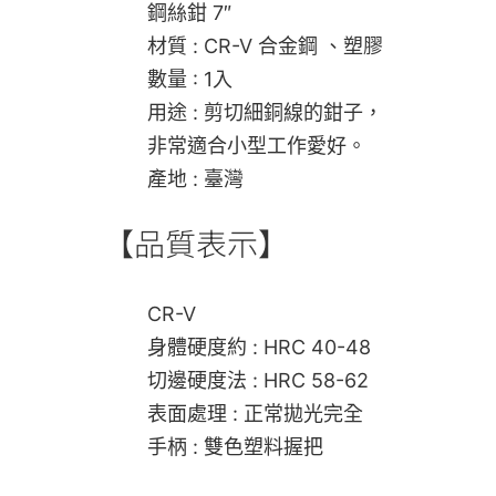
鋼絲鉗 7″
材質 : CR-V 合金鋼 、塑膠
數量 : 1入
用途 : 剪切細銅線的鉗子，
非常適合小型工作愛好。
產地 : 臺灣
【品質表示】
CR-V
身體硬度約 : HRC 40-48
切邊硬度法 : HRC 58-62
表面處理 : 正常拋光完全
手柄 : 雙色塑料握把