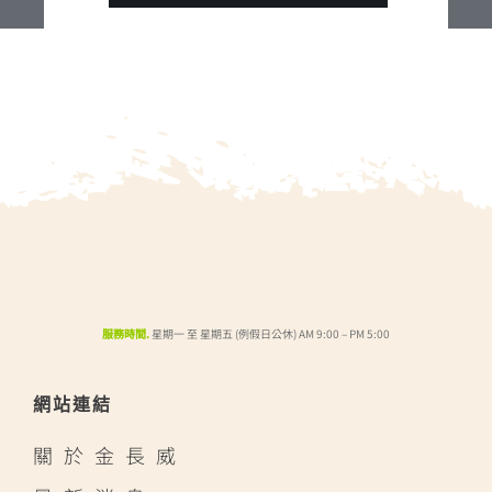
服務時間.
星期一 至 星期五 (例假日公休) AM 9:00 – PM 5:00
網站連結
關於金長威