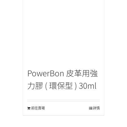
PowerBon 皮革用強
力膠 ( 環保型 ) 30ml
前往賣場
詳情