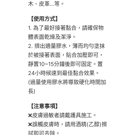
木、皮革…等。
【使用方式】
1. 為了最好接著黏合，請確保物
體表面乾燥及潔淨。
2. 擠出適量膠水，薄而均勻塗抹
於被接著表面，貼合加壓即可，
靜置10~15分鐘後即可固定。置
24小時候達到最佳黏合效果。
(過量使用膠水將導致硬化時間加
長)
【注意事項】
❌皮膚過敏者請戴護具施工。
❌誤觸皮膚時，請用酒精(乙醇)擦
拭即可去除。