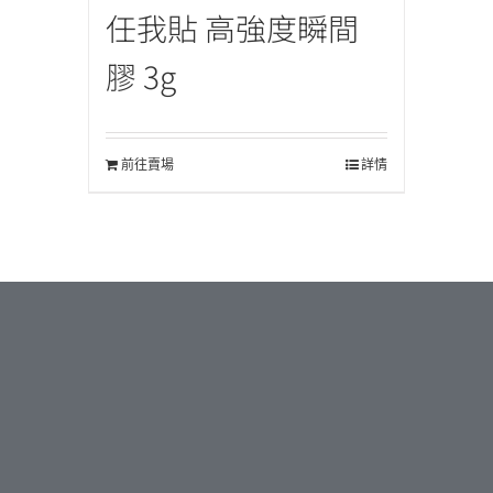
任我貼 高強度瞬間
膠 3g
前往賣場
詳情