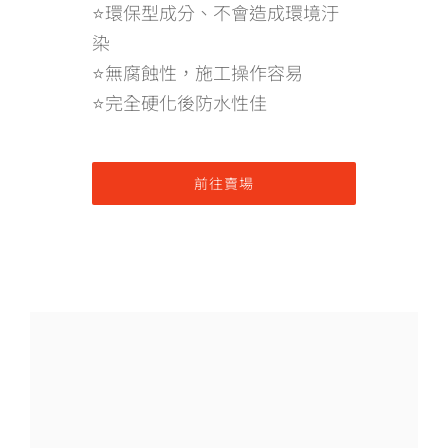
⭐環保型成分、不會造成環境汙
染
⭐無腐蝕性，施工操作容易
⭐完全硬化後防水性佳
前往賣場