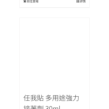
前往賣場
詳情
任我貼 多用途強力
接著劑 30ml