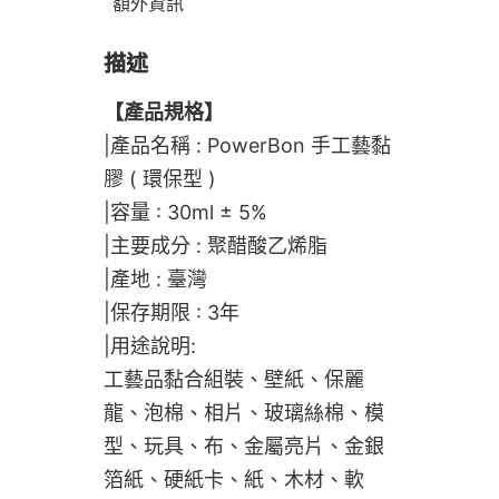
額外資訊
描述
【產品規格】
|產品名稱 : PowerBon 手工藝黏
膠 ( 環保型 )
|容量 : 30ml ± 5%
|主要成分 : 聚醋酸乙烯脂
|產地 : 臺灣
|保存期限 : 3年
|用途說明:
工藝品黏合組裝、壁紙、保麗
龍、泡棉、相片、玻璃絲棉、模
型、玩具、布、金屬亮片、金銀
箔紙、硬紙卡、紙、木材、軟