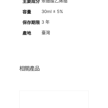
主要成分
聚醋酸乙烯脂
容量
30ml ± 5%
保存期限
3 年
產地
臺灣
相關產品