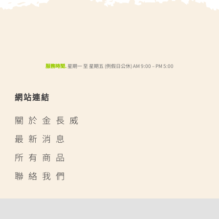
服務時間.
星期一 至 星期五 (例假日公休) AM 9:00 – PM 5:00
網站連結
關於金長威
最新消息
所有商品
聯絡我們
線上賣場