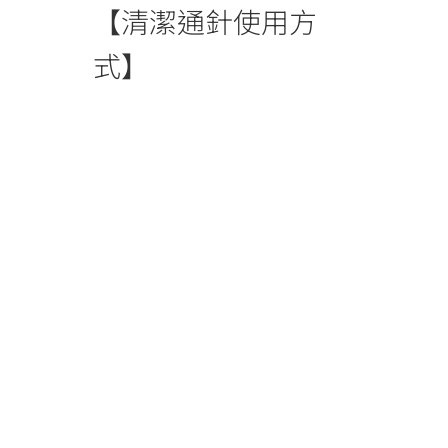
【清潔通針使用方
式】