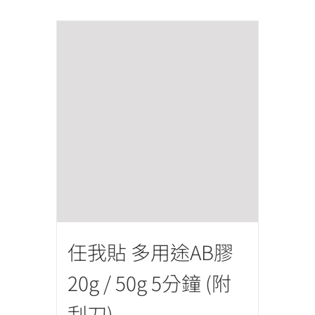
任我貼 多用途AB膠
20g / 50g 5分鐘 (附
刮刀)