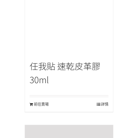
任我貼 速乾皮革膠
30ml
前往賣場
詳情