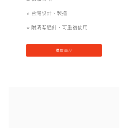
⭐ 台灣設計、製造
⭐ 附清潔通針、可重複使用
購買商品