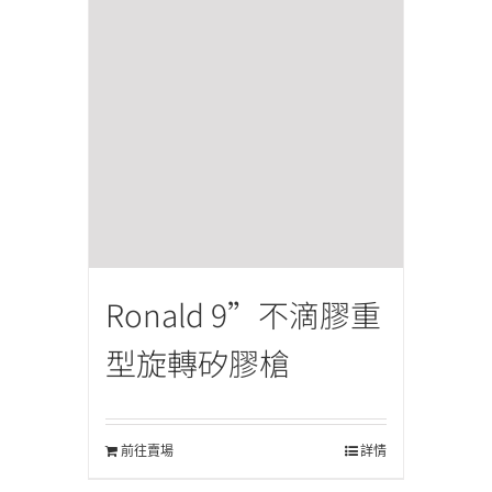
Ronald 9”不滴膠重
型旋轉矽膠槍
前往賣場
詳情