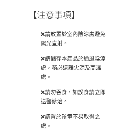
【注意事項】
❌請放置於室內陰涼處避免
陽光直射。
❌請儲存本產品於通風陰涼
處，務必遠離火源及高溫
處。
❌請勿吞食，如誤食請立即
送醫診治。
❌請置於孩童不易取得之
處。