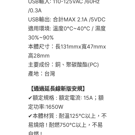
USB輸入: 110-125VAC /60Hz
/0.3A
USB輸出: 合計MAX 2.1A /5VDC
適用環境: 溫度0℃~40℃ / 濕度
30%~90%
本體尺寸：長131mmx寬47mmx
高28mm
主要成份：銅、聚碳酸酯(PC)
產地：台灣
【通過延長線新版安規】
✔額定規格 : 額定電流: 15A；額
定功率:1650W
✔本體材質 : 耐溫125℃以上，不
易燒熔 ! 耐燃750℃以上，不易
自燃 !