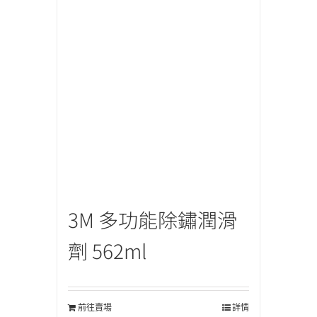
3M 多功能除鏽潤滑
劑 562ml
前往賣場
詳情