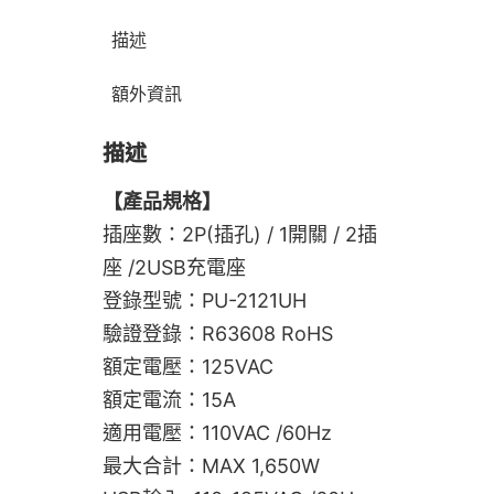
描述
額外資訊
描述
【產品規格】
插座數：2P(插孔) / 1開關 / 2插
座 /2USB充電座
登錄型號：PU-2121UH
驗證登錄：R63608 RoHS
額定電壓：125VAC
額定電流：15A
適用電壓：110VAC /60Hz
最大合計：MAX 1,650W