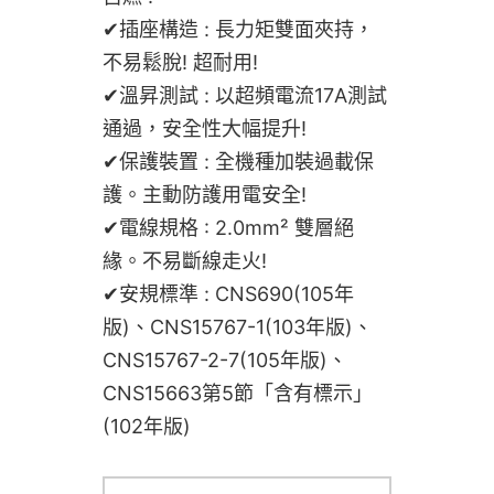
✔插座構造 : 長力矩雙面夾持，
不易鬆脫! 超耐用!
✔溫昇測試 : 以超頻電流17A測試
通過，安全性大幅提升!
✔保護裝置 : 全機種加裝過載保
護。主動防護用電安全!
✔電線規格 : 2.0mm² 雙層絕
緣。不易斷線走火!
✔安規標準 : CNS690(105年
版)、CNS15767-1(103年版)、
CNS15767-2-7(105年版)、
CNS15663第5節「含有標示」
(102年版)