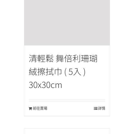
清輕鬆 舞倍利珊瑚
絨擦拭巾 ( 5入 )
30x30cm
前往賣場
詳情