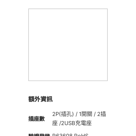
額外資訊
2P(插孔) / 1開關 / 2插
插座數
座 /2USB充電座
R63608 RoHS