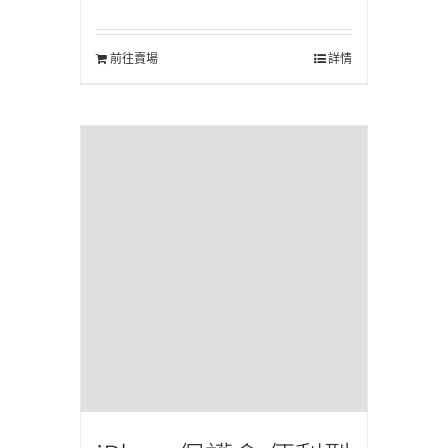
前往賣場
詳情