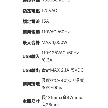
驗證登錄
額定電壓
125VAC
額定電流
15A
適用電壓
110VAC /60Hz
最大合計
MAX 1,650W
110-125VAC /60Hz
USB輸入
/0.3A
USB輸出
合計MAX 2.1A /5VDC
溫度0℃~40℃ / 濕度
適用環境
30%~90%
長131mmx寬47mmx
本體尺寸
高28mm