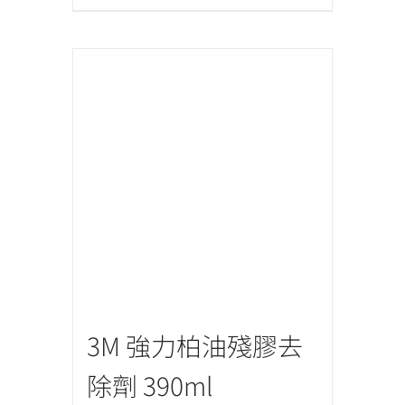
3M 強力柏油殘膠去
除劑 390ml