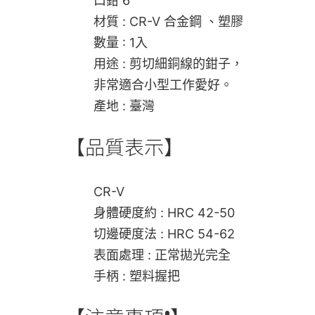
口鉗 6″
材質 : CR-V 合金鋼 、塑膠
數量 : 1入
用途 : 剪切細銅線的鉗子，
非常適合小型工作愛好。
產地 : 臺灣
【品質表示】
CR-V
身體硬度約 : HRC 42-50
切邊硬度法 : HRC 54-62
表面處理 : 正常拋光完全
手柄 : 塑料握把