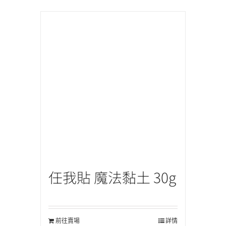
任我貼 魔法黏土 30g
前往賣場
詳情