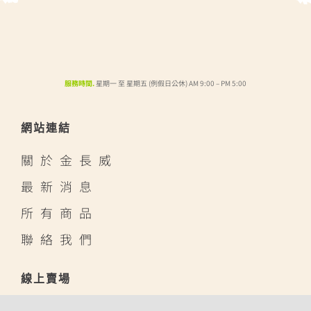
服務時間.
星期一 至 星期五 (例假日公休) AM 9:00 – PM 5:00
網站連結
關於金長威
最新消息
所有商品
聯絡我們
線上賣場
蝦皮購物