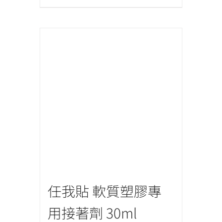
任我貼 軟質塑膠專
用接著劑 30ml