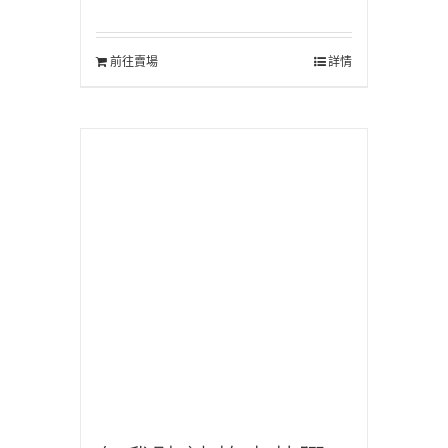
前往賣場
詳情