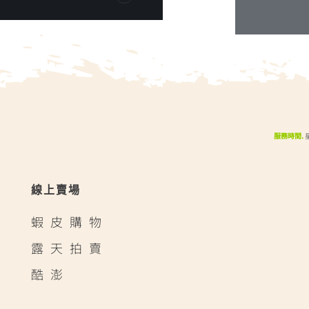
服務時間.
線上賣場
蝦皮購物
露天拍賣
酷澎