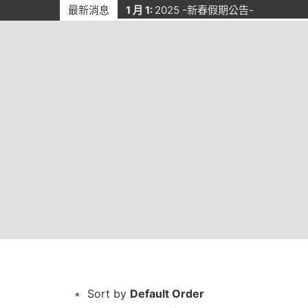
Skip
最新消息
1 月 1:
2025 -新春假期公告-
to
content
Sort by
Default Order