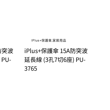
IPlus+保護傘,家居用品
A防突波
iPlus+保護傘 15A防突波
PU-
延長線 (3孔7切6座) PU-
3765