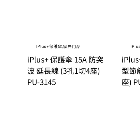
IPlus+保護傘,家居用品
IP
iPlus+ 保護傘 15A 防突
iPl
波 延長線 (3孔1切4座)
型節能
PU-3145
座) P