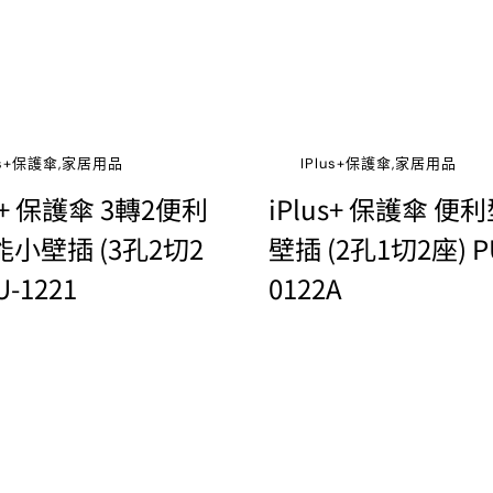
lus+保護傘,家居用品
IPlus+保護傘,家居用品
us+ 保護傘 3轉2便利
iPlus+ 保護傘 便
小壁插 (3孔2切2
壁插 (2孔1切2座) P
U-1221
0122A