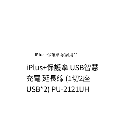
IPlus+保護傘,家居用品
iPlus+保護傘 USB智慧
充電 延長線 (1切2座
USB*2) PU-2121UH