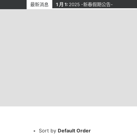
Skip
最新消息
1 月 1:
2025 -新春假期公告-
to
content
Sort by
Default Order