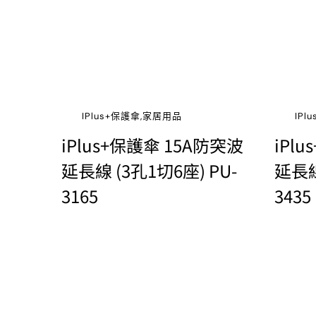
IPlus+保護傘,家居用品
IP
iPlus+保護傘 15A防突波
iPl
延長線 (3孔1切6座) PU-
延長線
3165
3435