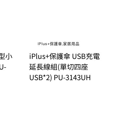
IPlus+保護傘,家居用品
利型小
iPlus+保護傘 USB充電
U-
延長線組(單切四座
USB*2) PU-3143UH