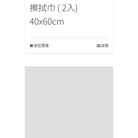
擦拭巾 ( 2入)
40x60cm
前往賣場
詳情