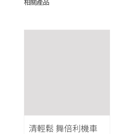
相關產品
清輕鬆 舞倍利機車