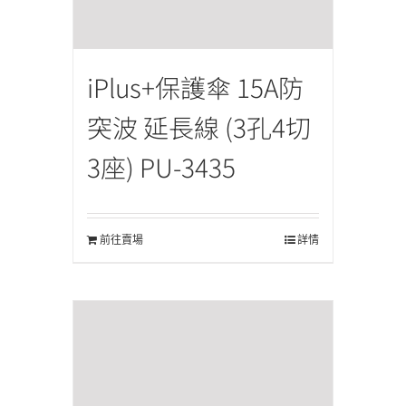
iPlus+保護傘 15A防
突波 延長線 (3孔4切
3座) PU-3435
前往賣場
詳情