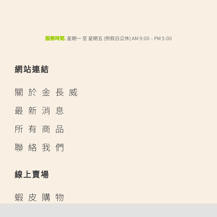
服務時間.
星期一 至 星期五 (例假日公休) AM 9:00 – PM 5:00
網站連結
關於金長威
最新消息
所有商品
聯絡我們
線上賣場
蝦皮購物
露天拍賣