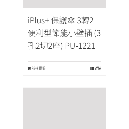
iPlus+ 保護傘 3轉2
便利型節能小壁插 (3
孔2切2座) PU-1221
前往賣場
詳情