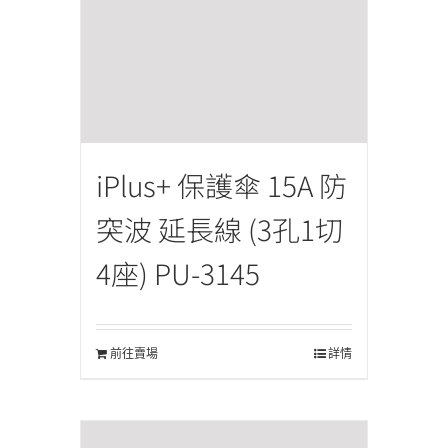
iPlus+ 保護傘 15A 防
突波 延長線 (3孔1切
4座) PU-3145
前往賣場
詳情