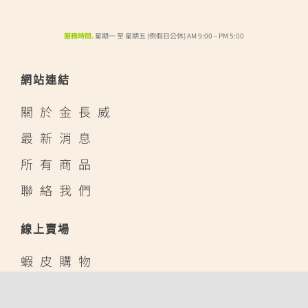
服務時間.
星期一 至 星期五 (例假日公休) AM 9:00 – PM 5:00
網站連結
關於金長威
最新消息
所有商品
聯絡我們
線上賣場
蝦皮購物
露天拍賣