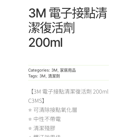
3M 電子接點清
潔復活劑
200ml
Categories:
3M
,
家居用品
Tags:
3M
,
清潔劑
【3M 電子接點清潔復活劑 200ml
C3MS】
⭐ 可清除接點氧化層
⭐ 中性不帶電
⭐ 清潔殘膠
⭐ 髒汙效果佳