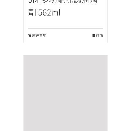
劑 562ml
前往賣場
詳情