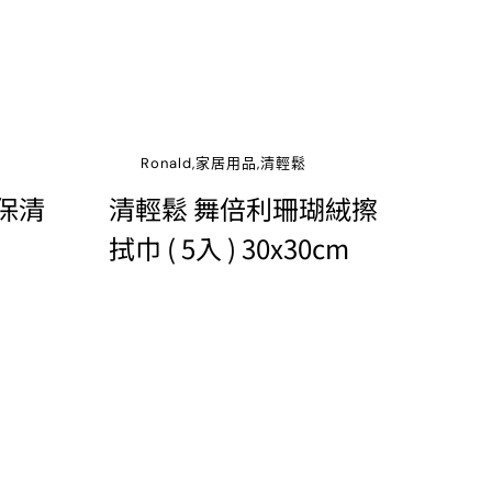
Ronald,家居用品,清輕鬆
保清
清輕鬆 舞倍利珊瑚絨擦
拭巾 ( 5入 ) 30x30cm