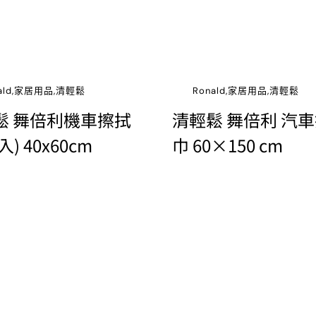
nald,家居用品,清輕鬆
Ronald,家居用品,清輕鬆
鬆 舞倍利機車擦拭
清輕鬆 舞倍利 汽
2入) 40x60cm
巾 60×150 cm