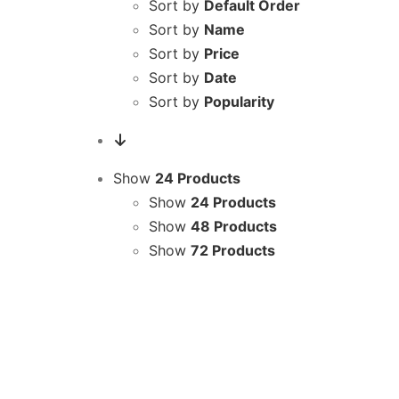
Sort by
Default Order
Sort by
Name
Sort by
Price
Sort by
Date
Sort by
Popularity
Show
24 Products
Show
24 Products
Show
48 Products
Show
72 Products