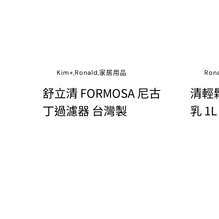
Kim+,Ronald,家居用品
Ro
舒立清 FORMOSA 尼古
清輕
丁過濾器 台灣製
乳 1L