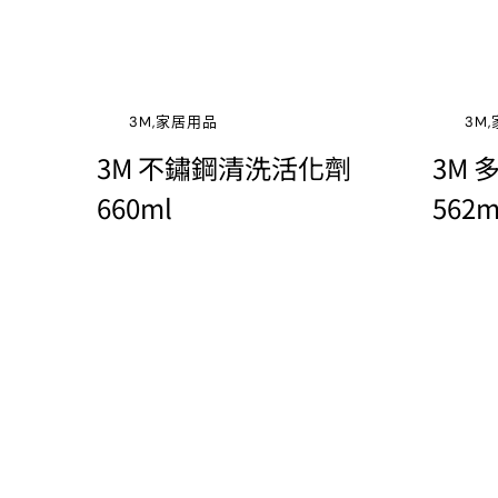
3M,家居用品
3M
3M 不鏽鋼清洗活化劑
3M
660ml
562m