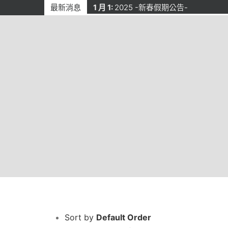
Skip
最新消息
1 月 1:
2025 -新春假期公告-
to
content
Sort by
Default Order