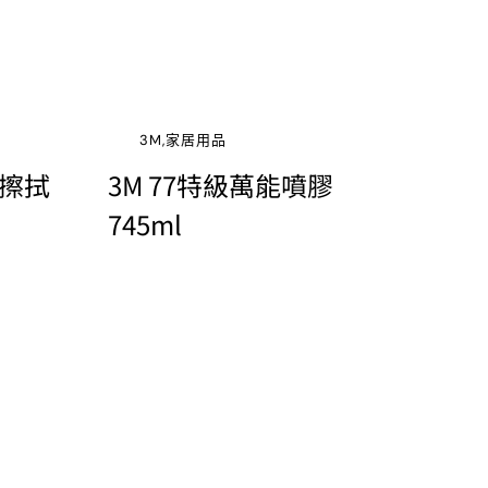
3M,家居用品
車擦拭
3M 77特級萬能噴膠
745ml