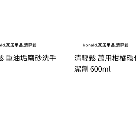
nald,家居用品,清輕鬆
Ronald,家居用品,清輕鬆
鬆 重油垢磨砂洗手
清輕鬆 萬用柑橘環
潔劑 600ml