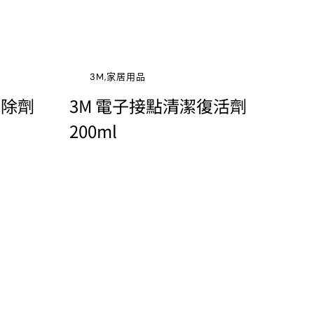
3M,家居用品
去除劑
3M 電子接點清潔復活劑
200ml